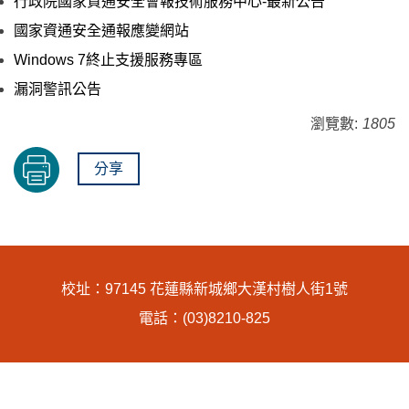
行政院國家資通安全會報技術服務中心-最新公告
國家資通安全通報應變網站
Windows 7終止支援服務專區
漏洞警訊公告
瀏覽數:
1805
分享
校址：97145 花蓮縣新城鄉大漢村樹人街1號
電話：(03)8210-825