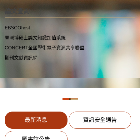
論文查詢
EBSCOhost
臺灣博碩士論文知識加值系統
CONCERT全國學術電子資源共享聯盟
期刊文獻資訊網
最新消息
資訊安全通告
圖書館公告