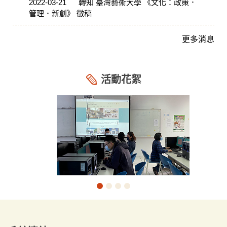
2022-03-21
轉知 臺灣藝術大學 《文化：政策．
管理．新創》 徵稿
更多消息
活動花絮