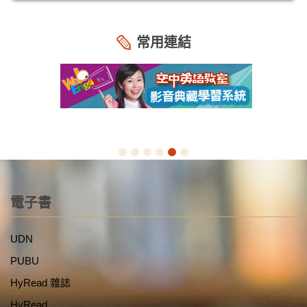
常用連結
電子書
UDN
PUBU
HyRead 雜誌
HyRead